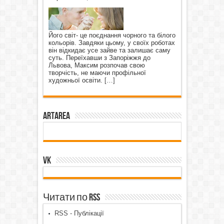
Його світ- це поєднання чорного та білого
кольорів. Завдяки цьому, у своїх роботах
він відкидає усе зайве та залишає саму
суть. Переїхавши з Запоріжжя до
Львова, Максим розпочав свою
творчість, не маючи профільної
художньої освіти.
[…]
ArtArea
VK
Читати по RSS
RSS - Публікації