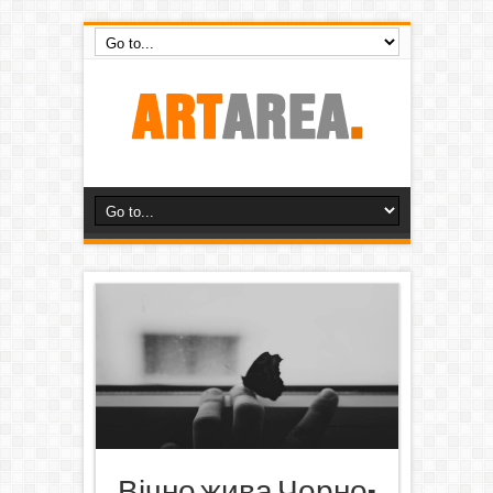
Вічно жива Чорно-