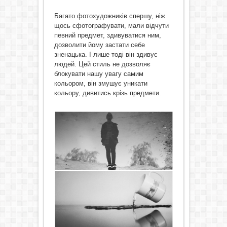
Багато фотохудожників спершу, ніж
щось сфотографувати, мали відчути
певний предмет, здивуватися ним,
дозволити йому застати себе
зненацька. І лише тоді він здивує
людей. Цей стиль не дозволяє
блокувати нашу увагу самим
кольором, він змушує уникати
кольору, дивитись крізь предмети.