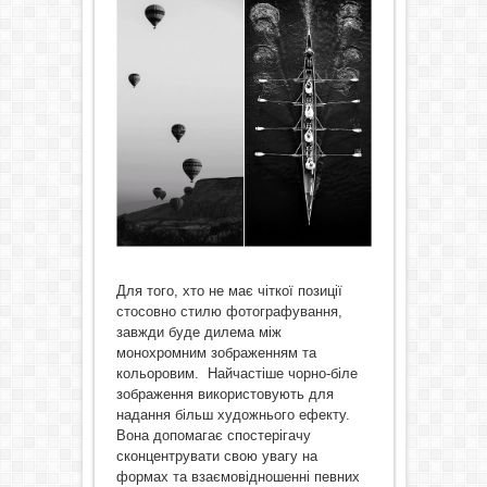
Для того, хто не має чіткої позиції
стосовно стилю фотографування,
завжди буде дилема між
монохромним зображенням та
кольоровим. Найчастіше чорно-біле
зображення використовують для
надання більш художнього ефекту.
Вона допомагає спостерігачу
сконцентрувати свою увагу на
формах та взаємовідношенні певних