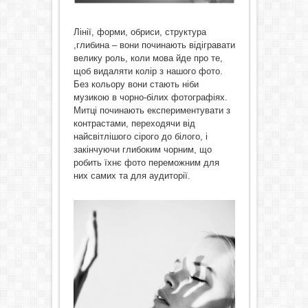
Лінії, форми, обриси, структура
,глибина – вони починають відігравати
велику роль, коли мова йде про те,
щоб видаляти колір з нашого фото.
Без кольору вони стають ніби
музикою в чорно-білих фотографіях.
Митці починають експериментувати з
контрастами, переходячи від
найсвітлішого сірого до білого, і
закінчуючи глибоким чорним, що
робить їхнє фото переможним для
них самих та для аудиторії.