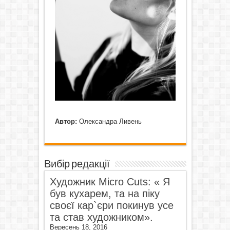
Автор:
Олександра Ливень
Вибір редакції
Художник Micro Cuts: « Я
був кухарем, та на піку
своєї кар`єри покинув усе
та став художником».
Вересень 18, 2016