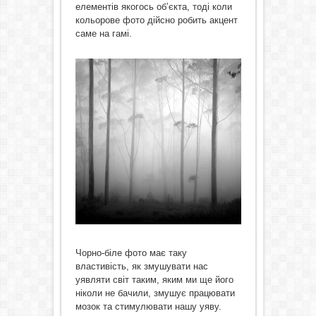
елементів якогось об’єкта, тоді коли
кольорове фото дійсно робить акцент
саме на гамі.
Чорно-біле фото має таку
властивість, як змушувати нас
уявляти світ таким, яким ми ще його
ніколи не бачили, змушує працювати
мозок та стимулювати нашу уяву.