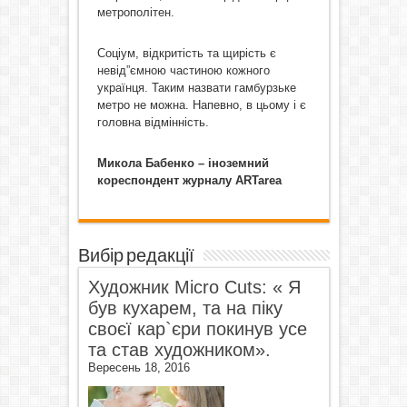
метрополітен.
Соціум, відкритість та щирість є
невід”ємною частиною кожного
українця. Таким назвати гамбурзьке
метро не можна. Напевно, в цьому і є
головна відмінність.
Микола Бабенко – іноземний
кореспондент журналу ARTarea
Вибір редакції
Художник Micro Cuts: « Я
був кухарем, та на піку
своєї кар`єри покинув усе
та став художником».
Вересень 18, 2016