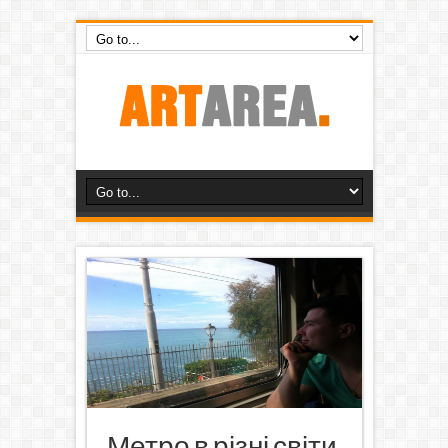
Метро в різні світи