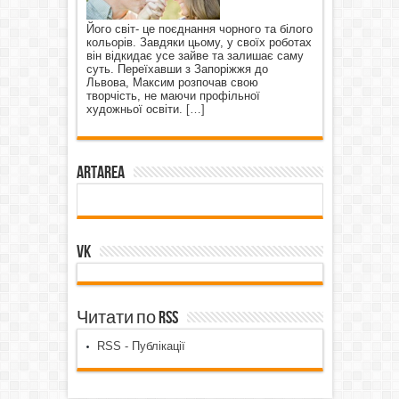
Його світ- це поєднання чорного та білого
кольорів. Завдяки цьому, у своїх роботах
він відкидає усе зайве та залишає саму
суть. Переїхавши з Запоріжжя до
Львова, Максим розпочав свою
творчість, не маючи профільної
художньої освіти.
[…]
ArtArea
VK
Читати по RSS
RSS - Публікації