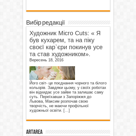
Вибір редакції
Художник Micro Cuts: « Я
був кухарем, та на піку
своєї кар`єри покинув усе
та став художником».
Вересень 18, 2016
Його світ- це поєднання чорного та білого
кольорів. Завдяки цьому, у своїх роботах
він відкидає усе зайве та залишає саму
суть. Переїхавши з Запоріжжя до
Львова, Максим розпочав свою
творчість, не маючи профільної
художньої освіти.
[…]
ArtArea