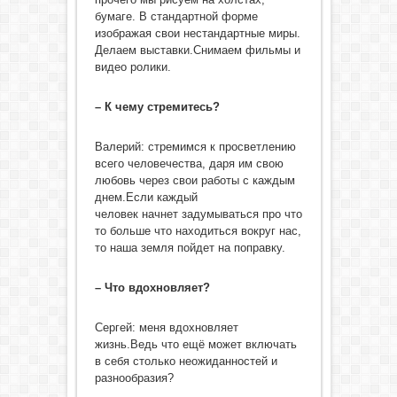
бумаге. В стандартной форме
изображая свои нестандартные миры.
Делаем выставки.Снимаем фильмы и
видео ролики.
– К чему стремитесь?
Валерий: стремимся к просветлению
всего человечества, даря им свою
любовь через свои работы с каждым
днем.Если каждый
человек начнет задумываться про что
то больше что находиться вокруг нас,
то наша земля пойдет на поправку.
– Что вдохновляет?
Сергей: меня вдохновляет
жизнь.Ведь что ещё может включать
в себя столько неожиданностей и
разнообразия?