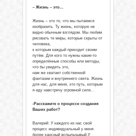
– Жизнь – это…
Жизнь – это то, что мы пытаемся
изобразить. Ту жизнь, которую не
видно обычным взглядом. Мы любим
рисовать те миры, которые скрыты от
человека,
к которым каждый приходит своим
путём. Для кого то нужны какие-то
определённые способы или методы,
что бы увидеть это,
нам же хватает собственной
фантазии и внутреннего света. Жизнь
для нас, для меня, это путь, которым
я иду навстречу огромной силе…
-Расскажите о процессе создания
Ваших работ?
Валерий: У каждого из нас свой
процесс индивидуальный у меня
более хаосный вспыльчывый,У