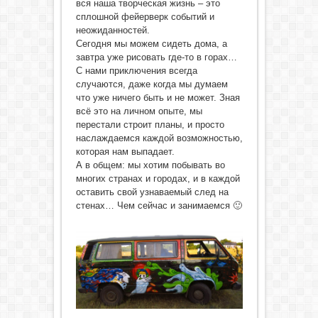
вся наша творческая жизнь – это
сплошной фейерверк событий и
неожиданностей.
Сегодня мы можем сидеть дома, а
завтра уже рисовать где-то в горах…
С нами приключения всегда
случаются, даже когда мы думаем
что уже ничего быть и не может. Зная
всё это на личном опыте, мы
перестали строит планы, и просто
наслаждаемся каждой возможностью,
которая нам выпадает.
А в общем: мы хотим побывать во
многих странах и городах, и в каждой
оставить свой узнаваемый след на
стенах… Чем сейчас и занимаемся 🙂