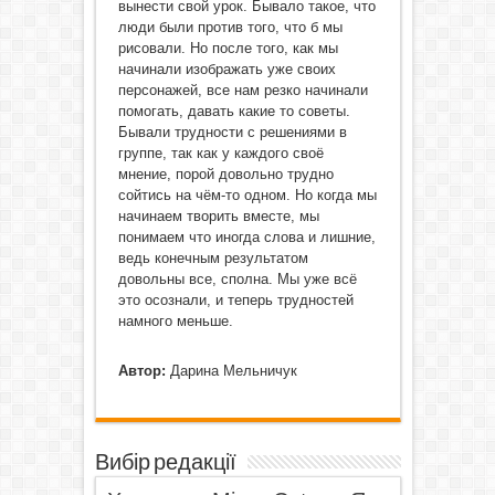
вынести свой урок. Бывало такое, что
люди были против того, что б мы
рисовали. Но после того, как мы
начинали изображать уже своих
персонажей, все нам резко начинали
помогать, давать какие то советы.
Бывали трудности с решениями в
группе, так как у каждого своё
мнение, порой довольно трудно
сойтись на чём-то одном. Но когда мы
начинаем творить вместе, мы
понимаем что иногда слова и лишние,
ведь конечным результатом
довольны все, сполна. Мы уже всё
это осознали, и теперь трудностей
намного меньше.
Автор:
Дарина Мельничук
Вибір редакції