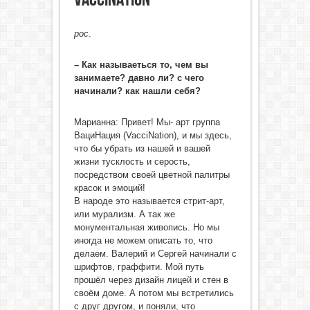
рос
.
– Как называеться то, чем вы
занимаете? давно ли? с чего
начинали? как нашли себя?
Марианна: Привет! Мы- арт группа
ВациНация (VacciNation), и мы здесь,
что бы убрать из нашей и вашей
жизни тусклость и серость,
посредством своей цветной палитры
красок и эмоций!
В народе это называется стрит-арт,
или мурализм. А так же
монументальная живопись. Но мы
иногда не можем описать то, что
делаем. Валерий и Сергей начинали с
шрифтов, граффити. Мой путь
прошёл через дизайн лицей и стен в
своём доме. А потом мы встретились
с друг другом, и поняли, что