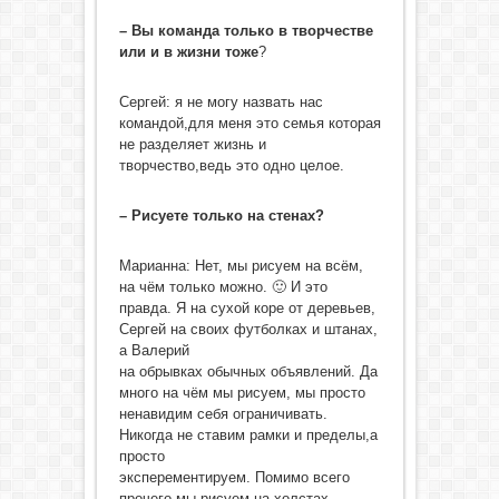
– Вы команда только в творчестве
или и в жизни тоже
?
Сергей: я не могу назвать нас
командой,для меня это семья которая
не разделяет жизнь и
творчество,ведь это одно целое.
– Рисуете только на стенах?
Марианна: Нет, мы рисуем на всём,
на чём только можно. 🙂 И это
правда. Я на сухой коре от деревьев,
Сергей на своих футболках и штанах,
а Валерий
на обрывках обычных объявлений. Да
много на чём мы рисуем, мы просто
ненавидим себя ограничивать.
Никогда не ставим рамки и пределы,а
просто
эксперементируем. Помимо всего
прочего мы рисуем на холстах,