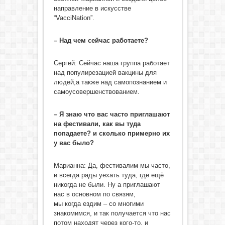
направление в искусстве
“VacciNation”.
– Над чем сейчас работаете?
Сергей: Сейчас наша группа работает
над популирезацией вакцины для
людей,а также над самопознанием и
самоусовершенствованием.
– Я знаю что вас часто приглашают
на фестивали, как вы туда
попадаете? и сколько примерно их
у вас было?
Марианна: Да, фестивалим мы часто,
и всегда рады уехать туда, где ещё
никогда не были. Ну а приглашают
нас в основном по связям,
мы когда ездим – со многими
знакомимся, и так получается что нас
потом находят через кого-то, и