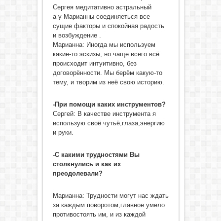
Сергея медитативно астральный
а у Марианны соединяеться все
сущие факторы и спокойная радость
и возбуждение .
Марианна: Иногда мы используем
какие-то эскизы, но чаще всего всё
происходит интуитивно, без
договорённости. Мы берём какую-то
тему, и творим из неё свою историю.
-При помощи каких инструментов?
Сергей: В качестве инструмента я
использую своё чутьё,глаза,энергию
и руки.
-С какими трудностями Вы
столкнулись и как их
преодолевали?
Марианна: Трудности могут нас ждать
за каждым поворотом,главное умело
противостоять им, и из каждой