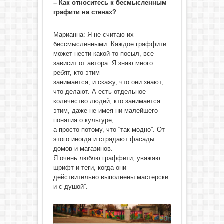
– Как относитесь к бесмысленным
графити на стенах?
Марианна: Я не считаю их
бессмысленными. Каждое граффити
может нести какой-то посыл, все
зависит от автора. Я знаю много
ребят, кто этим
занимается, и скажу, что они знают,
что делают. А есть отдельное
количество людей, кто занимается
этим, даже не имея ни малейшего
понятия о культуре,
а просто потому, что “так модно”. От
этого иногда и страдают фасады
домов и магазинов.
Я очень люблю граффити, уважаю
шрифт и теги, когда они
действительно выполнены мастерски
и с”душой”.