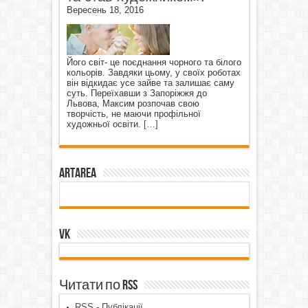
Вересень 18, 2016
Його світ- це поєднання чорного та білого
кольорів. Завдяки цьому, у своїх роботах
він відкидає усе зайве та залишає саму
суть. Переїхавши з Запоріжжя до
Львова, Максим розпочав свою
творчість, не маючи профільної
художньої освіти.
[…]
ArtArea
VK
Читати по RSS
RSS - Публікації