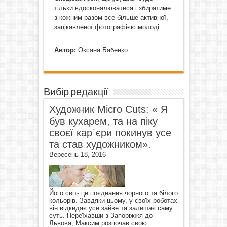
тільки вдосконалюватися і збиратиме
з кожним разом все більше активної,
зацікавленої фотографією молоді.
Автор:
Оксана Бабенко
Вибір редакції
Художник Micro Cuts: « Я
був кухарем, та на піку
своєї кар`єри покинув усе
та став художником».
Вересень 18, 2016
Його світ- це поєднання чорного та білого
кольорів. Завдяки цьому, у своїх роботах
він відкидає усе зайве та залишає саму
суть. Переїхавши з Запоріжжя до
Львова, Максим розпочав свою