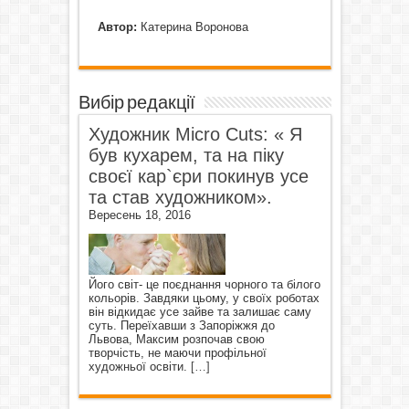
Автор:
Катерина Воронова
Вибір редакції
Художник Micro Cuts: « Я
був кухарем, та на піку
своєї кар`єри покинув усе
та став художником».
Вересень 18, 2016
Його світ- це поєднання чорного та білого
кольорів. Завдяки цьому, у своїх роботах
він відкидає усе зайве та залишає саму
суть. Переїхавши з Запоріжжя до
Львова, Максим розпочав свою
творчість, не маючи профільної
художньої освіти.
[…]