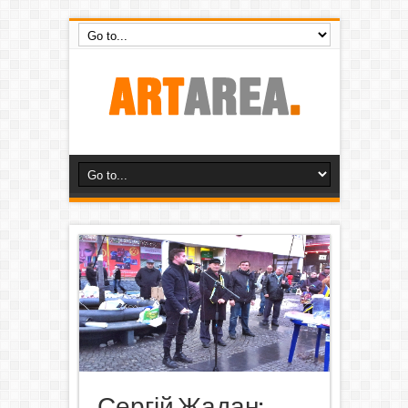
Сергій Жадан: