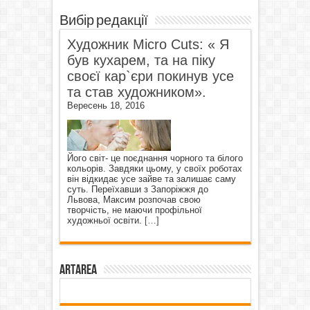
Вибір редакції
Художник Micro Cuts: « Я
був кухарем, та на піку
своєї кар`єри покинув усе
та став художником».
Вересень 18, 2016
Його світ- це поєднання чорного та білого
кольорів. Завдяки цьому, у своїх роботах
він відкидає усе зайве та залишає саму
суть. Переїхавши з Запоріжжя до
Львова, Максим розпочав свою
творчість, не маючи профільної
художньої освіти.
[…]
ArtArea