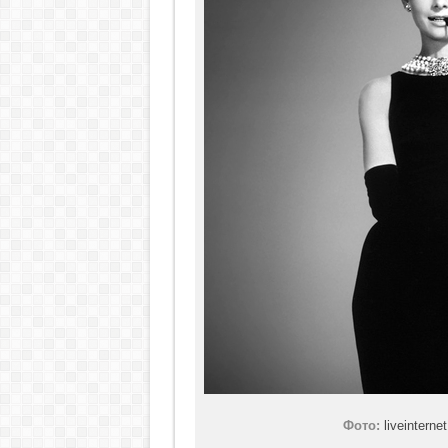
Фото:
liveinterne