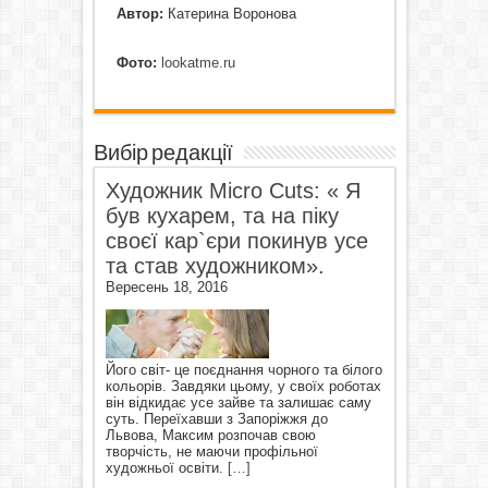
Автор:
Катерина Воронова
Фото:
lookatme.ru
Вибір редакції
Художник Micro Cuts: « Я
був кухарем, та на піку
своєї кар`єри покинув усе
та став художником».
Вересень 18, 2016
Його світ- це поєднання чорного та білого
кольорів. Завдяки цьому, у своїх роботах
він відкидає усе зайве та залишає саму
суть. Переїхавши з Запоріжжя до
Львова, Максим розпочав свою
творчість, не маючи профільної
художньої освіти.
[…]