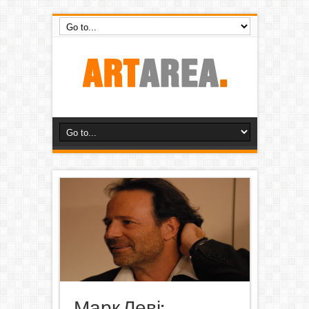
Марк Леві: