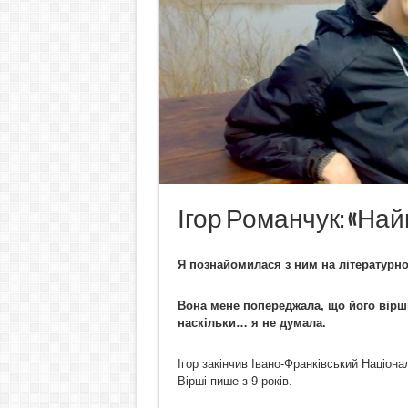
Ігор Романчук: «Най
Я познайомилася з ним на літературно
Вона мене попереджала, що його вірші
наскільки… я не думала.
Ігор закінчив Івано-Франківський Націон
Вірші пише з 9 років.