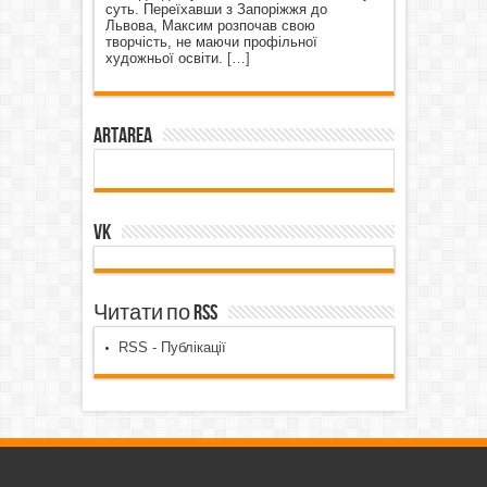
суть. Переїхавши з Запоріжжя до
Львова, Максим розпочав свою
творчість, не маючи профільної
художньої освіти.
[…]
ArtArea
VK
Читати по RSS
RSS - Публікації