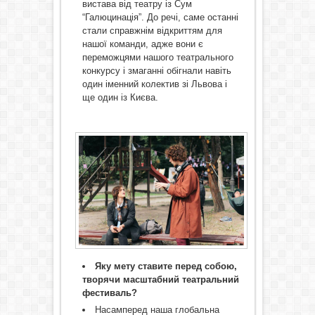
вистава від театру із Сум
“Галюцинація”. До речі, саме останні
стали справжнім відкриттям для
нашої команди, адже вони є
переможцями нашого театрального
конкурсу і змаганні обігнали навіть
один іменний колектив зі Львова і
ще один із Києва.
Яку мету ставите перед собою,
творячи масштабний театральний
фестиваль?
Насамперед наша глобальна