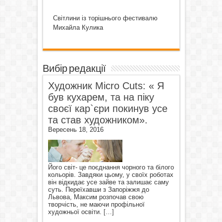
Світлини із торішнього фестивалю
Михайла Кулика
Вибір редакції
Художник Micro Cuts: « Я
був кухарем, та на піку
своєї кар`єри покинув усе
та став художником».
Вересень 18, 2016
Його світ- це поєднання чорного та білого
кольорів. Завдяки цьому, у своїх роботах
він відкидає усе зайве та залишає саму
суть. Переїхавши з Запоріжжя до
Львова, Максим розпочав свою
творчість, не маючи профільної
художньої освіти.
[…]