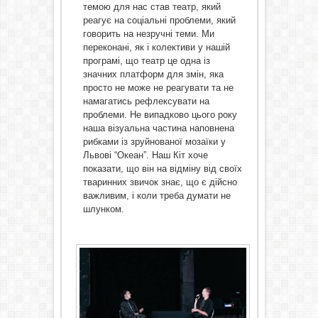
темою для нас став театр, який
реагує на соціальні проблеми, який
говорить на незручні теми. Ми
переконані, як і колективи у нашій
програмі, що театр це одна із
значних платформ для змін, яка
просто не може не реагувати та не
намагатись рефлексувати на
проблеми. Не випадково цього року
наша візуальна частина наповнена
рибками із зруйнованої мозаїки у
Львові “Океан”. Наш Кіт хоче
показати, що він на відміну від своїх
тваринних звичок знає, що є дійсно
важливим, і коли треба думати не
шлунком.