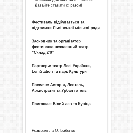
Давайте ставити їх разом!
Фестиваль відбувається за
підтримки Львівської міської ради
Засновник та організатор
фестивалю незалежний театр
“Склад 2’0”
Партнери: театр Лесі Українки,
LemStation та парк Культури
Поселяє: Асторія, Леотель,
Архистратиг та Урбан готель
Пригощає: Білий лев та Купіца
Розмовляла О. Бабенко