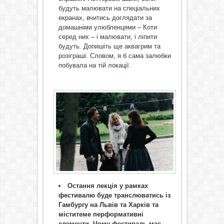
будуть малювати на спеціальних
екранах, вчитись доглядати за
домашніми улюбленцями – Коти
серед них – і малювати, і ліпити
будуть. Допишіть ще аквагрим та
розіграші. Словом, я б сама залюбки
побувала на тій локації.
Остання лекція у рамках
фестивалю буде транслюватись із
Гамбургу на Львів та Харків та
міститеме перформативні
елементи. Чому фестиваль має