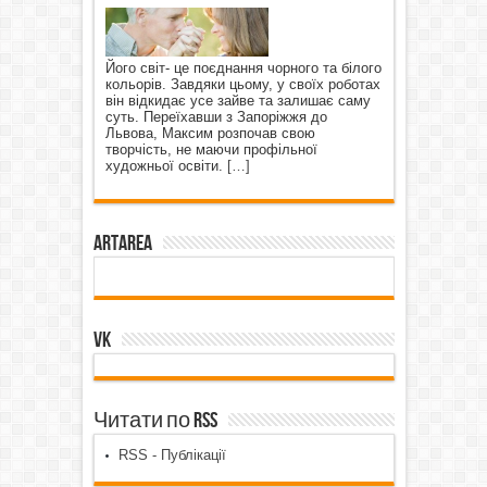
Його світ- це поєднання чорного та білого
кольорів. Завдяки цьому, у своїх роботах
він відкидає усе зайве та залишає саму
суть. Переїхавши з Запоріжжя до
Львова, Максим розпочав свою
творчість, не маючи профільної
художньої освіти.
[…]
ArtArea
VK
Читати по RSS
RSS - Публікації