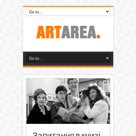
Запитання в книзі