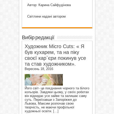
Автор: Карина Сайфудінова
Світлини надані автором
Вибір редакції
Художник Micro Cuts: « Я
був кухарем, та на піку
своєї кар`єри покинув усе
та став художником».
Вересень 18, 2016
Його світ- це поєднання чорного та білого
кольорів. Завдяки цьому, у своїх роботах
він відкидає усе зайве та залишає саму
суть. Переїхавши з Запоріжжя до
Львова, Максим розпочав свою
творчість, не маючи профільної
художньої освіти.
[…]