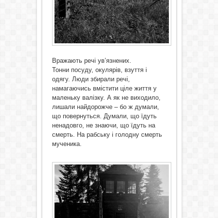
Вражають речі ув’язнених.
Тонни посуду, окулярів, взуття і
одягу. Люди збирали речі,
намагаючись вмістити ціле життя у
маленьку валізку. А як не виходило,
лишали найдорожче – бо ж думали,
що повернуться. Думали, що їдуть
ненадовго, не знаючи, що їдуть на
смерть. На рабську і голодну смерть
мученика.