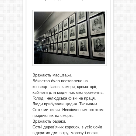
Вражають масштаби.
Вбивство було поставлене на
конвеєр. Газові камери, крематорії,
кабінети для медичних експериментів.
Голод і нелюдська фізична праця.
Люди прибували щодня. Тисячами.
Сотнями тисяч. Нескінченним потоком
приречених на смерть.
Вражають бараки.
Сотні дерев’яних коробок, з усіх боків
відкритих для вітру, морозу і спеки,