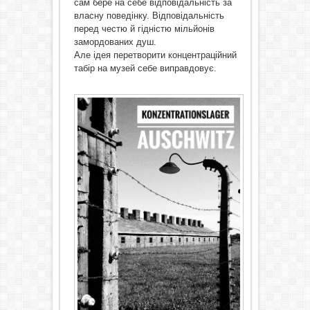
сам бере на себе відповідальність за
власну поведінку. Відповідальність
перед честю й гідністю мільйонів
замордованих душ.
Але ідея перетворити концентраційний
табір на музей себе виправдовує.