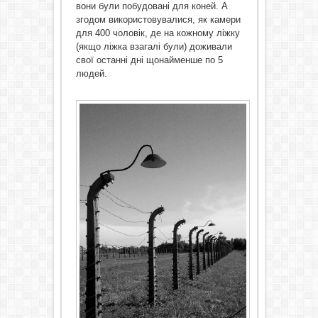
вони були побудовані для коней. А
згодом використовувалися, як камери
для 400 чоловік, де на кожному ліжку
(якщо ліжка взагалі були) доживали
свої останні дні щонайменше по 5
людей.