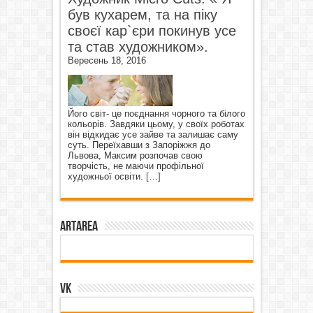
був кухарем, та на піку
своєї кар`єри покинув усе
та став художником».
Вересень 18, 2016
Його світ- це поєднання чорного та білого
кольорів. Завдяки цьому, у своїх роботах
він відкидає усе зайве та залишає саму
суть. Переїхавши з Запоріжжя до
Львова, Максим розпочав свою
творчість, не маючи профільної
художньої освіти.
[…]
ArtArea
VK