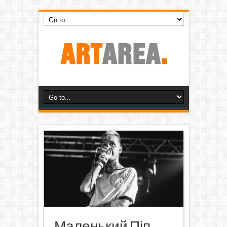
Маленький Піп,