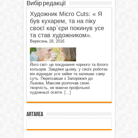
Вибір редакції
Художник Micro Cuts: « Я
був кухарем, та на піку
своєї кар`єри покинув усе
та став художником».
Вересень 18, 2016
Його світ- це поєднання чорного та білого
кольорів. Завдяки цьому, у своїх роботах
він відкидає усе зайве та залишає саму
суть. Переїхавши з Запоріжжя до
Львова, Максим розпочав свою
творчість, не маючи профільної
художньої освіти.
[…]
ArtArea