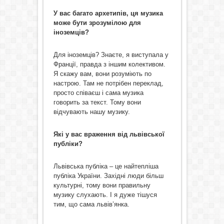
У вас багато архетипів, ця музика
може бути зрозумілою для
іноземців?
Для іноземців? Знаєте, я виступала у
Франції, правда з іншим колективом.
Я скажу вам, вони розуміють по
настрою. Там не потрібен переклад,
просто співаєш і сама музика
говорить за текст. Тому вони
відчувають нашу музику.
Які у вас враження від львівської
публіки?
Львівська публіка – це найтепліша
публіка України. Західні люди більш
культурні, тому вони правильну
музику слухають. І я дуже тішуся
тим, що сама львів’янка.