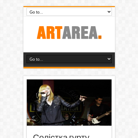
Солістка гурту