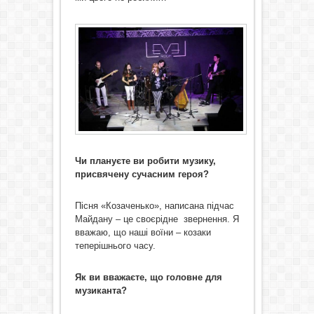
Чи плануєте ви робити музику,
присвячену сучасним героя?
Пісня «Козаченько», написана підчас
Майдану – це своєрідне звернення. Я
вважаю, що наші воїни – козаки
теперішнього часу.
Як ви вважаєте, що головне для
музиканта?