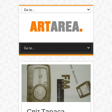
Світ Тараса