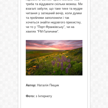
треба та віддавати скільки можеш. Ми
взагалі забули, що таке тихе та мудре
читання у затишний вечір, коли думки
та проблеми заполонили і так
хочеться знайти недовгого прихистку,
чи то у “Порт-Франківську”, чи на
хвилях “FM-Галичини”.
Автор:
Наталія Пищик
Фото:
з Інтернету