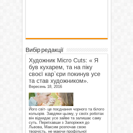
Вибір редакції
Художник Micro Cuts: « Я
був кухарем, та на піку
своєї кар`єри покинув усе
та став художником».
Вересень 18, 2016
Його світ- це поєднання чорного та білого
кольорів. Завдяки цьому, у своїх роботах
він відкидає усе зайве та залишає саму
суть. Переїхавши з Запоріжжя до
Львова, Максим розпочав свою
творчість, не маючи профільної