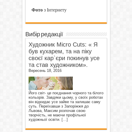
Фото
з Інтернету
Вибір редакції
Художник Micro Cuts: « Я
був кухарем, та на піку
своєї кар`єри покинув усе
та став художником».
Вересень 18, 2016
Його світ- це поєднання чорного та білого
кольорів. Завдяки цьому, у своїх роботах
він відкидає усе зайве та залишає саму
суть. Переїхавши з Запоріжжя до
Львова, Максим розпочав свою
творчість, не маючи профільної
художньої освіти.
[…]