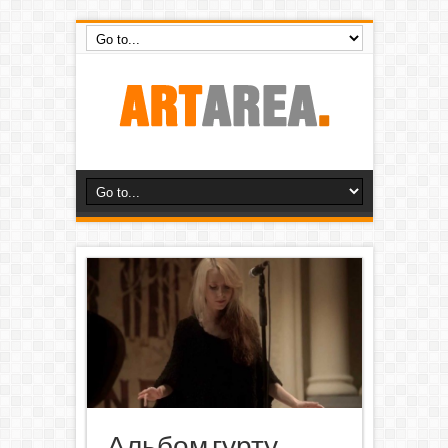
Альбом гурту