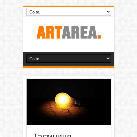
Таємниця