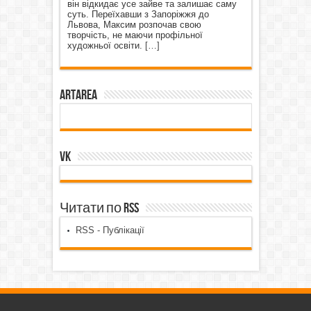
він відкидає усе зайве та залишає саму
суть. Переїхавши з Запоріжжя до
Львова, Максим розпочав свою
творчість, не маючи профільної
художньої освіти.
[…]
ArtArea
VK
Читати по RSS
RSS - Публікації