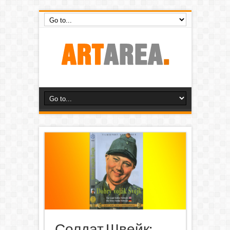
Солдат Швейк: