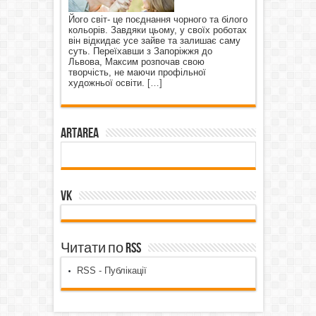
Його світ- це поєднання чорного та білого
кольорів. Завдяки цьому, у своїх роботах
він відкидає усе зайве та залишає саму
суть. Переїхавши з Запоріжжя до
Львова, Максим розпочав свою
творчість, не маючи профільної
художньої освіти.
[…]
ArtArea
VK
Читати по RSS
RSS - Публікації