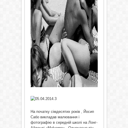
На початку сімдесятих років , Йосип
Сабо викладав малювання і
фотографію в середній школі на Лонг-
Айленді «Malvernе» . Одночасно він