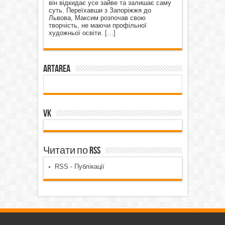
він відкидає усе зайве та залишає саму
суть. Переїхавши з Запоріжжя до
Львова, Максим розпочав свою
творчість, не маючи профільної
художньої освіти.
[…]
ArtArea
VK
Читати по RSS
RSS - Публікації