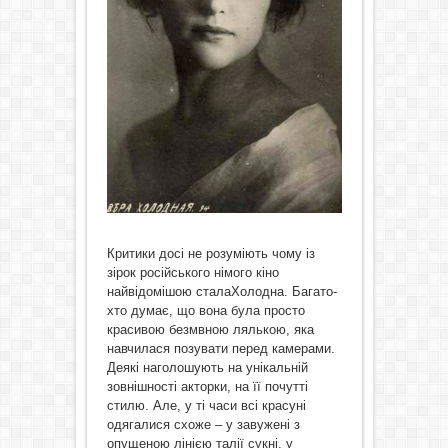
Критики досі не розуміють чому із
зірок російського німого кіно
найвідомішою сталаХолодна. Багато-
хто думає, що вона була просто
красивою безмвною лялькою, яка
навчилася позувати перед камерами.
Деякі наголошують на унікальній
зовнішності акторки, на її почутті
стилю. Але, у ті часи всі красуні
одягалися схоже – у завужені з
опущеною лінією талії сукні, у