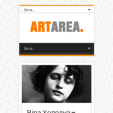
Віра Холодна –