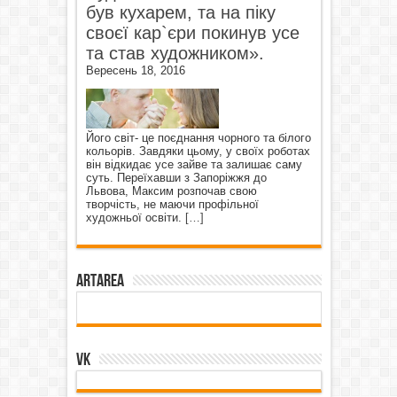
був кухарем, та на піку
своєї кар`єри покинув усе
та став художником».
Вересень 18, 2016
Його світ- це поєднання чорного та білого
кольорів. Завдяки цьому, у своїх роботах
він відкидає усе зайве та залишає саму
суть. Переїхавши з Запоріжжя до
Львова, Максим розпочав свою
творчість, не маючи профільної
художньої освіти.
[…]
ArtArea
VK