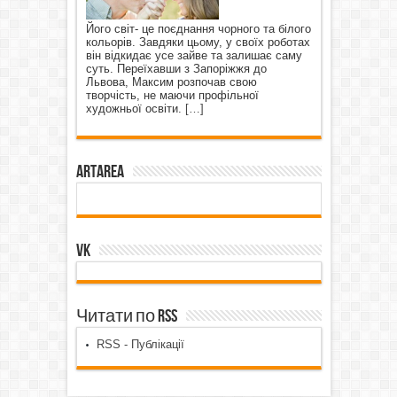
Його світ- це поєднання чорного та білого
кольорів. Завдяки цьому, у своїх роботах
він відкидає усе зайве та залишає саму
суть. Переїхавши з Запоріжжя до
Львова, Максим розпочав свою
творчість, не маючи профільної
художньої освіти.
[…]
ArtArea
VK
Читати по RSS
RSS - Публікації