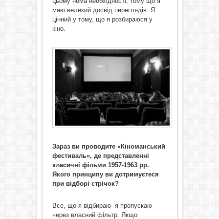
цьому нема необхідності, тому що я
маю великий досвід переглядів. Я
цінний у тому, що я розбираюся у
кіно.
Зараз ви проводите «Кіноманський
фестиваль», де представленні
класичні фільми 1957-1963 рр.
Якого принципу ви дотримуєтеся
при відборі стрічок?
Все, що я відбираю- я пропускаю
через власний фільтр. Якщо