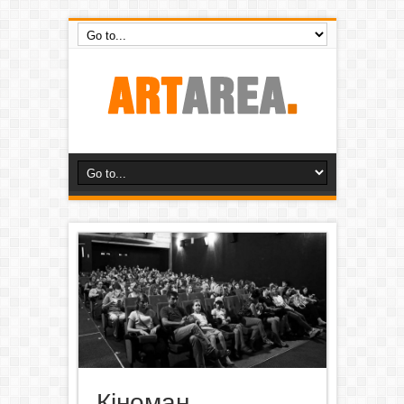
Кіноман