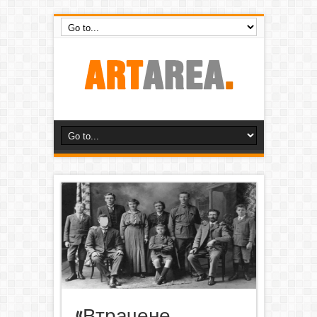
«Втрачене