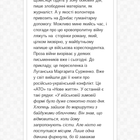
щомісяця їздить у зону бойових дій,
пише злободенні матеріали, як
журналіст. А у якості волонтера
привозить на Донбас гуманітарну
допомогу. Можливо мине якийсь час, і
спогади про цю кровопролитну війну
ляжуть на сторінки роману, який,
цілком імовірно, у майбутньому
напише ця військова кореспондентка.
Проза війни визріває у деяких
письменників вже і сьогодні. До
прикладу, це переселенка із
Луганська Маргарита Сурженко. Вже
у світ вийшли дві її книги про
російсько-український конфлікт. Це
«АТО» та «Нове життя». У останній є
такі рядки:
«У військовій зимовій
формі було дуже спекотно того дня.
Хлопець зайшов до маршрутки з
байдужими обличчями. Він знав, що
відмовиться, коли йому
запропонують сісти. Але ніхто не
поступився місцем. Лише одна
дівчина фиркнула, бо їй заважав