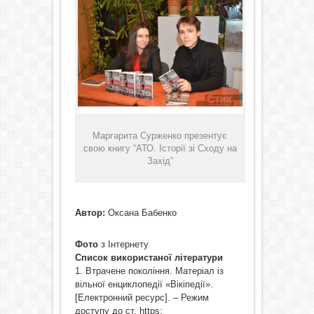
Маргарита Сурженко презентує
свою книгу “АТО. Історії зі Сходу на
Захід”
Автор:
Оксана Бабенко
Фото
з Інтернету
Список використаної літератури
1. Втрачене покоління. Матеріал із
вільної енциклопедії «Вікіпедії».
[Електронний ресурс]. – Режим
доступу до ст. https: