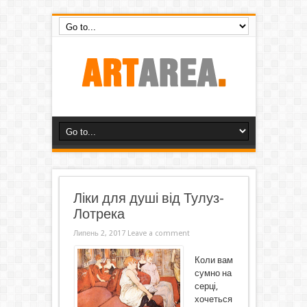
Ліки для душі від Тулуз-
Лотрека
Липень 2, 2017
Leave a comment
Коли вам
сумно на
серці,
хочеться