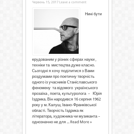
Червень 15, 2017
Leave a comment
Нині бути
ерудованим у різних сферах науки ,
техніки та мистецтва дуже класно.
Сьогодні я хочу поділитися з Вами
роздумами про поетичну творчість
одного із учасників Станіславського
феномену та відомого українського
прозаїка , поета, культуролога – Юрія
Іздрика. Він народився 16 серпня 1962
року у м. Калуш, Івано-Франківської
області. Творчість Іздрика як
літератора, художника чи музиканта –
однозначно не для ...
Read More »