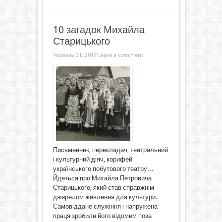
10 загадок Михайла
Старицького
Червень 21, 2017
Leave a comment
Письменник, перекладач, театральний
і культурний діяч, корифей
українського побутового театру…
Йдеться про Михайла Петровича
Старицького, який став справжнім
джерелом живлення для культури.
Самовіддане служіння і напружена
праця зробили його відомим поза