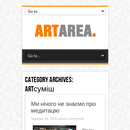
Category Archives:
ARTсуміш
Ми нічого не знаємо про
медитацію
Червень 26, 2018
Leave a comment