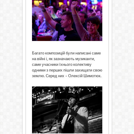
Багато композицій були написані саме
на війні і, як зазначають музиканти,
саме учасники їхнього колективу
одними з перших пішли захищати свою
землю. Серед них – Олексій Шимотюк.