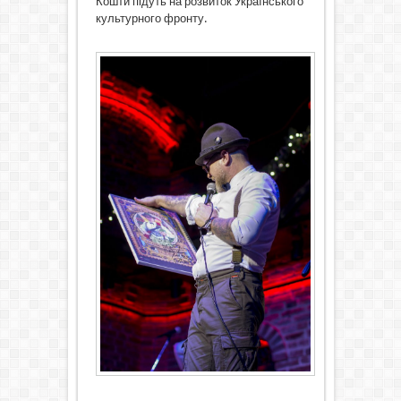
Кошти підуть на розвиток Українського
культурного фронту.