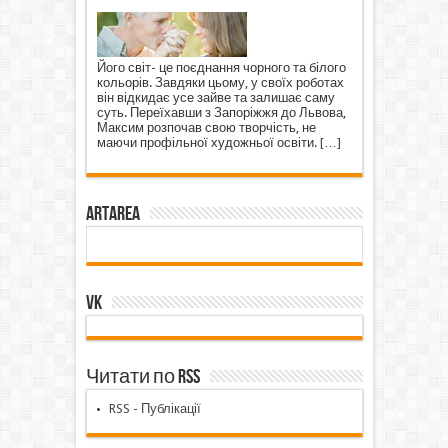
Його світ- це поєднання чорного та білого
кольорів. Завдяки цьому, у своїх роботах
він відкидає усе зайве та залишає саму
суть. Переїхавши з Запоріжжя до Львова,
Максим розпочав свою творчість, не
маючи профільної художньої освіти.
[…]
ArtArea
VK
Читати по RSS
RSS - Публікації