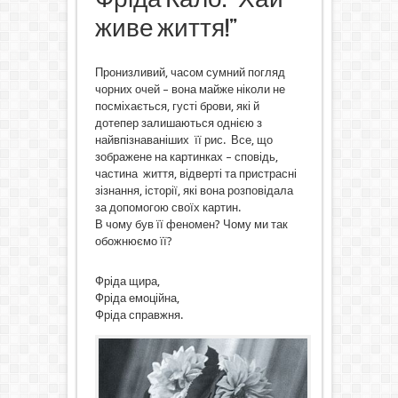
живе життя!”
Пронизливий, часом сумний погляд
чорних очей – вона майже ніколи не
посміхається, густі брови, які й
дотепер залишаються однією з
найвпізнаваніших її рис. Все, що
зображене на картинках – сповідь,
частина життя, відверті та пристрасні
зізнання, історії, які вона розповідала
за допомогою своїх картин.
В чому був її феномен? Чому ми так
обожнюємо її?
Фріда щира,
Фріда емоційна,
Фріда справжня.