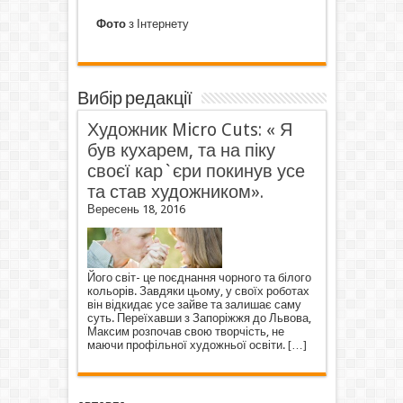
Фото
з Інтернету
Вибір редакції
Художник Micro Cuts: « Я
був кухарем, та на піку
своєї кар`єри покинув усе
та став художником».
Вересень 18, 2016
Його світ- це поєднання чорного та білого
кольорів. Завдяки цьому, у своїх роботах
він відкидає усе зайве та залишає саму
суть. Переїхавши з Запоріжжя до Львова,
Максим розпочав свою творчість, не
маючи профільної художньої освіти.
[…]