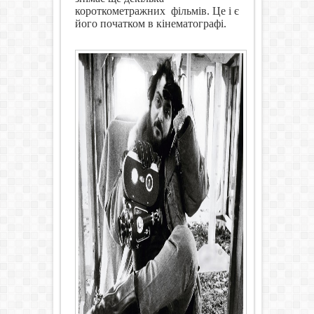
короткометражних
фільмів. Це і є
його початком в кінематографі.