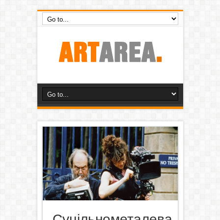
Суцільнометалева