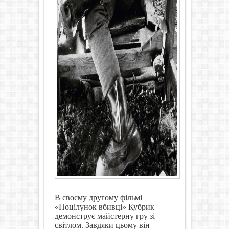
В своєму другому фільмі
«Поцілунок вбивці» Кубрик
демонструє майстерну гру зі
світлом. Завдяки цьому він