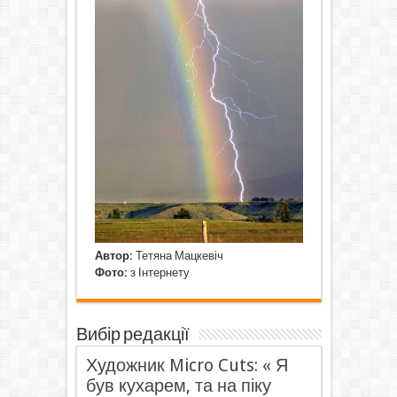
Автор:
Тетяна Мацкевіч
Фото:
з Інтернету
Вибір редакції
Художник Micro Cuts: « Я
був кухарем, та на піку