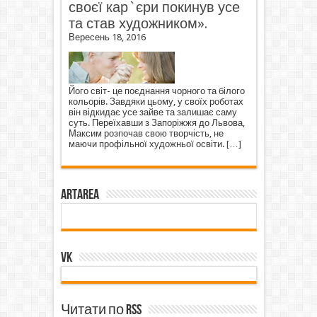
своєї кар`єри покинув усе
та став художником».
Вересень 18, 2016
Його світ- це поєднання чорного та білого
кольорів. Завдяки цьому, у своїх роботах
він відкидає усе зайве та залишає саму
суть. Переїхавши з Запоріжжя до Львова,
Максим розпочав свою творчість, не
маючи профільної художньої освіти.
[…]
ArtArea
VK
Читати по RSS