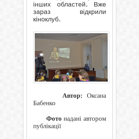
інших областей. Вже
зараз відкрили
кіноклуб.
Автор:
Оксана
Бабенко
Фото
надані автором
публікації