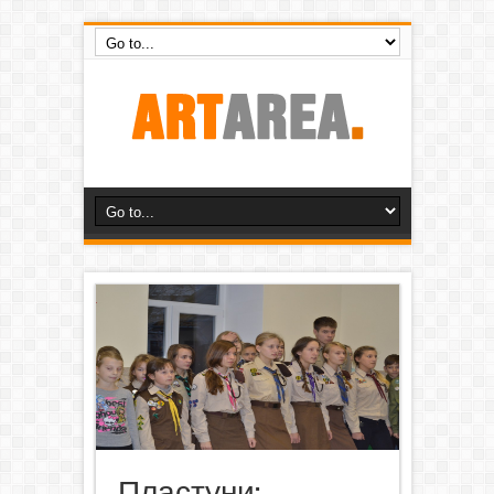
Пластуни: