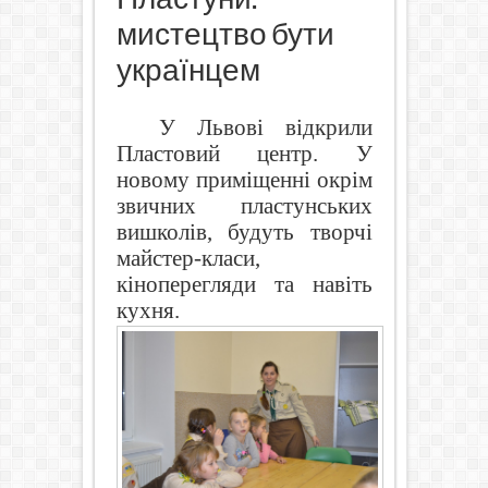
мистецтво бути
українцем
У Львові відкрили
Пластовий центр. У
новому приміщенні окрім
звичних пластунських
вишколів, будуть творчі
майстер-класи,
кіноперегляди та навіть
кухня.