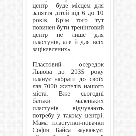
центр буде місцем для
заняття дітей від 6 до 10
років. Крім того тут
повинен бути тренінговий
центр не лише для
пластунів, але й для всіх
зацікавлених».
Пластовий осередок
Львова до 2035 року
планує набрати до своїх
лав 7000 жителів нашого
міста. Вже сьогодні
батьки маленьких
пластунів відчувають
потребу у такому центрі.
Мама пластунки-новачки
Софія Байса зауважує: