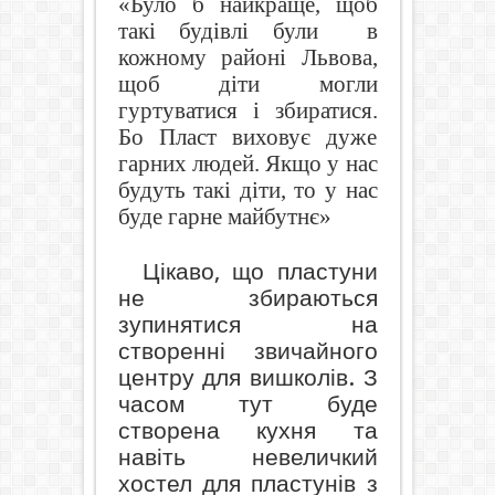
«Було б найкраще, щоб
такі будівлі були
в
кожному районі Львова,
щоб діти могли
гуртуватися і збиратися.
Бо Пласт виховує дуже
гарних людей. Якщо у нас
будуть такі діти, то у нас
буде гарне майбутнє»
Цікаво, що пластуни
не збираються
зупинятися на
створенні звичайного
центру для вишколів. З
часом тут буде
створена кухня та
навіть невеличкий
хостел для пластунів з