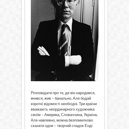
Розповідати про те, де він народився,
вчився, жив – банально. Але бодай
короткі відомості необхідні. Три країни
вважають неординарного художника
своїм – Америка, Словаччина, Україна.
Але навпевно, можна безпомилково
сказати одне – творчий спадок Енді