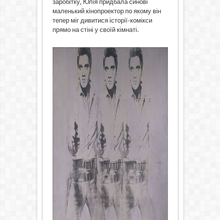
заробітку, Юлія придбала синові
маленький кінопроектор по якому він
тепер міг дивитися історії-комікси
прямо на стіні у своїй кімнаті.